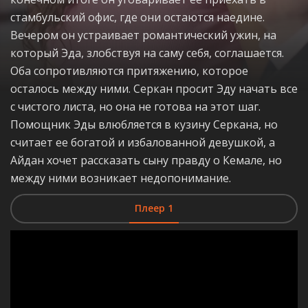
стамбульский офис, где они остаются наедине.
Вечером он устраивает романтический ужин, на
который Эда, злобствуя на саму себя, соглашается.
Оба сопротивляются притяжению, которое
осталось между ними. Серкан просит Эду начать все
с чистого листа, но она не готова на этот шаг.
Помощник Эды влюбляется в кузину Серкана, но
считает ее богатой и избалованной девушкой, а
Айдан хочет рассказать сыну правду о Кемале, но
между ними возникает недопонимание.
Плеер 1