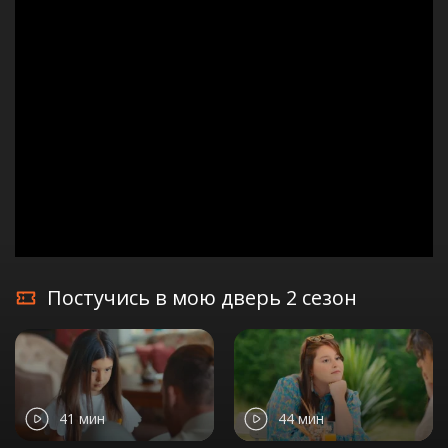
Постучись в мою дверь 2 сезон
41 мин
44 мин