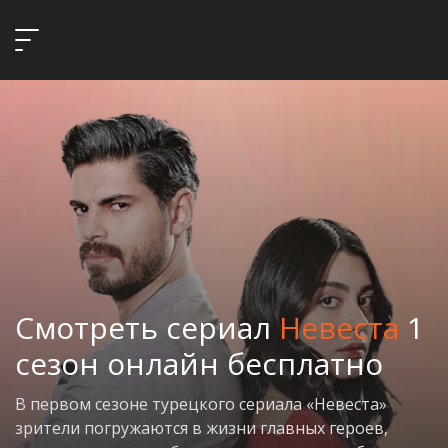
Смотреть сериал
Невеста
1
сезон онлайн бесплатно
В первом сезоне турецкого сериала «Невеста»
зрители погружаются в жизни главных героев,