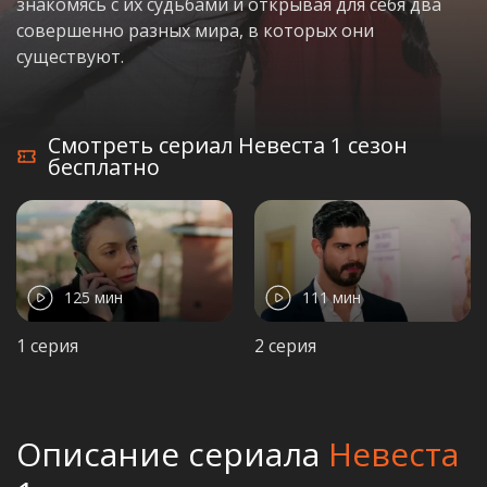
знакомясь с их судьбами и открывая для себя два
совершенно разных мира, в которых они
существуют.
Смотреть сериал Невеста 1 сезон
бесплатно
125 мин
111 мин
1 серия
2 серия
Описание сериала
Невеста