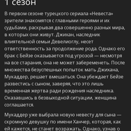
1 сезон
В первом сезоне турецкого сериала «Невеста»
зрители знакомятся с главными героями и их
судьбами, раскрывая два совершенно разных мира,
в которых они живут. Джихан, наследник
влиятельной семьи Девелиоглу, несет
ответственность за продолжение рода. Однако его
брак с Бейзе оказывается под угрозой — несмотря
на все старания, она не может забеременеть. После
множества безуспешных попыток мать Джихана,
Мукаддер, решает вмешаться. Она убеждает Бейзе
развестись с сыном, заверяя, что это лишь
временная жертва ради рождения наследника.
Оказавшись в безвыходной ситуации, женщина
соглашается.
Мукаддер уже выбрала новую невесту для сына —
скромную девушку по имени Ханчер, которая, как
ей кажется, не станет возражать. Однако, узнав о