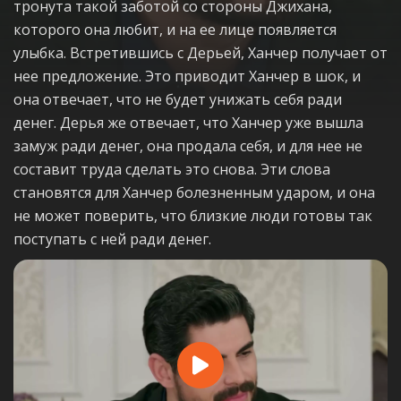
тронута такой заботой со стороны Джихана,
которого она любит, и на ее лице появляется
улыбка. Встретившись с Дерьей, Ханчер получает от
нее предложение. Это приводит Ханчер в шок, и
она отвечает, что не будет унижать себя ради
денег. Дерья же отвечает, что Ханчер уже вышла
замуж ради денег, она продала себя, и для нее не
составит труда сделать это снова. Эти слова
становятся для Ханчер болезненным ударом, и она
не может поверить, что близкие люди готовы так
поступать с ней ради денег.
Play