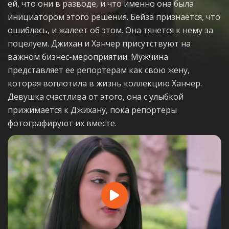
ей, что они в разводе, и что именно она была
инициатором этого решения. Бейза признается, что
ошиблась, и жалеет об этом. Она тянется к нему за
поцелуем. Джихан и Ханчер присутствуют на
важном бизнес-мероприятии. Мужчина
представляет ее репортерам как свою жену,
которая воплотила в жизнь коллекцию Ханчер.
Девушка счастлива от этого, она с улыбкой
прижимается к Джихану, пока репортеры
фотографируют их вместе.
Play