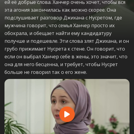
ей её добрые слова. Ханчер очень хочет, чтобы вся
эта агония закончилась как можно скорее. Она
подслушивает разговор Джихана с Нусретом, где
мужчина говорит, что семья Ханчер просто их
обокрала, и обещает найти ему кандидатуру
получше и подешевле. Эти слова злят Джихана, и он
грубо прижимает Нусрета к стене. Он говорит, что
если он выбрал Ханчер себе в жены, это значит, что
она для него бесценна, и требует, чтобы Нусрет
больше не говорил так о его жене.
Play