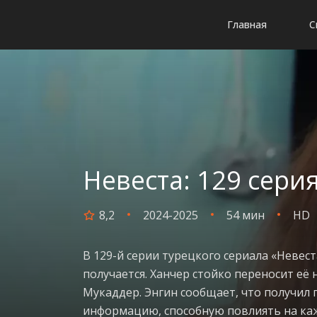
Главная
С
Невеста: 129 сери
8,2
2024-2025
54 мин
HD
В 129-й серии турецкого сериала «Невест
получается. Ханчер стойко переносит е
Мукаддер. Энгин сообщает, что получил 
информацию, способную повлиять на кажд