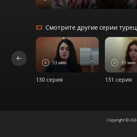
Play
Смотрите другие серии турецк
53 мин
55 мин
130 серия
131 серия
Copyright © 202