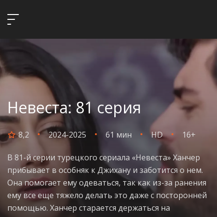
Невеста: 81 серия
8,2
2024-2025
61 мин
HD
16+
В 81-й серии турецкого сериала «Невеста» Ханчер
прибывает в особняк к Джихану и заботится о нем.
Она помогает ему одеваться, так как из-за ранения
ему все еще тяжело делать это даже с посторонней
помощью. Ханчер старается держаться на