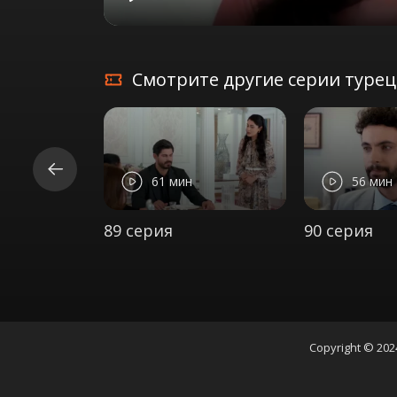
Play
Смотрите другие серии турецк
61 мин
56 мин
89 серия
90 серия
Copyright © 202