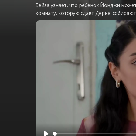
Бейза узнает, что ребенок Йонджи может
комнату, которую сдает Дерья, собирают