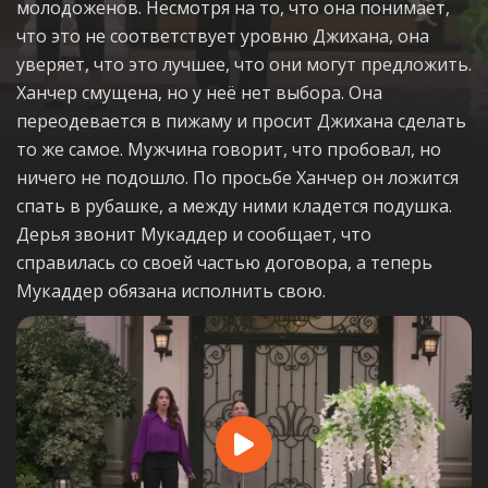
молодоженов. Несмотря на то, что она понимает,
что это не соответствует уровню Джихана, она
уверяет, что это лучшее, что они могут предложить.
Ханчер смущена, но у неё нет выбора. Она
переодевается в пижаму и просит Джихана сделать
то же самое. Мужчина говорит, что пробовал, но
ничего не подошло. По просьбе Ханчер он ложится
спать в рубашке, а между ними кладется подушка.
Дерья звонит Мукаддер и сообщает, что
справилась со своей частью договора, а теперь
Мукаддер обязана исполнить свою.
Play