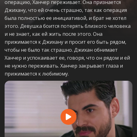
операцию, Ханчер переживает. Она признается
Джихану, что ей очень страшно, так как операция
была полностью ее инициативой, и брат не хотел
этого. Девушка боится потерять близкого человека
и не знает, как ей жить после этого. Она
прижимается к Джихану и просит его быть рядом,
чтобы не было так страшно. Джихан обнимает
Ханчер и успокаивает ее, говоря, что он рядом и ей
не нужно переживать. Ханчер закрывает глаза и
прижимается к любимому.
Play