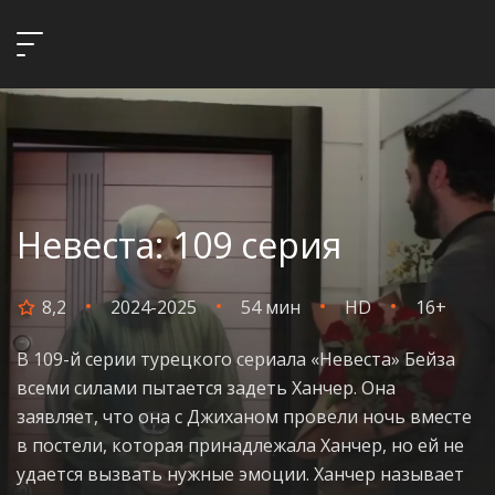
Невеста: 109 серия
8,2
2024-2025
54 мин
HD
16+
В 109-й серии турецкого сериала «Невеста» Бейза
всеми силами пытается задеть Ханчер. Она
заявляет, что она с Джиханом провели ночь вместе
в постели, которая принадлежала Ханчер, но ей не
удается вызвать нужные эмоции. Ханчер называет