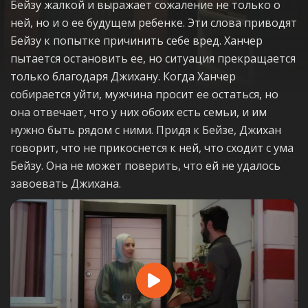
Бейзу жалкой и выражает сожаление не только о
ней, но и о ее будущем ребенке. Эти слова приводят
Бейзу к попытке причинить себе вред. Ханчер
пытается остановить ее, но ситуация прекращается
только благодаря Джихану. Когда Ханчер
собирается уйти, мужчина просит ее остаться, но
она отвечает, что у них обоих есть семьи, и им
нужно быть рядом с ними. Придя к Бейзе, Джихан
говорит, что не прикоснется к ней, что сходит с ума
Бейзу. Она не может поверить, что ей не удалось
завоевать Джихана.
Play