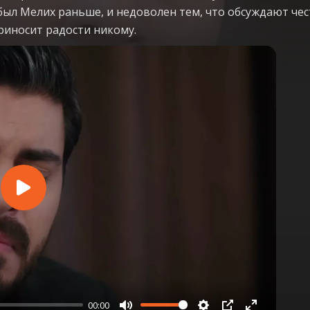
был Мелих раньше, и недоволен тем, что обсуждают чес
приносит радости никому.
Play
00:00