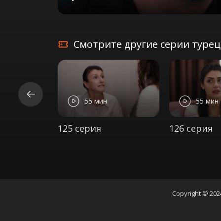
Play
Смотрите другие серии турецк
55 мин
55 мин
125 серия
126 серия
Copyright © 202