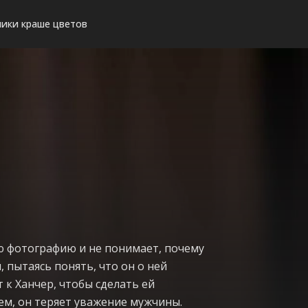
ики краше цветов
ую фотографию и не понимает, почему
, пытаясь понять, что он о ней
 к Ханчер, чтобы сделать ей
ем, он теряет уважение мужчины.