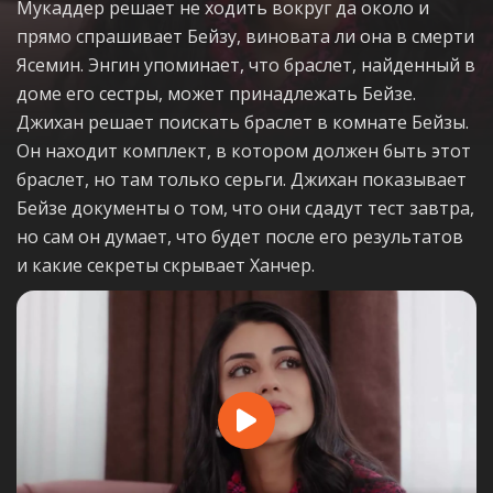
Мукаддер решает не ходить вокруг да около и
прямо спрашивает Бейзу, виновата ли она в смерти
Ясемин. Энгин упоминает, что браслет, найденный в
доме его сестры, может принадлежать Бейзе.
Джихан решает поискать браслет в комнате Бейзы.
Он находит комплект, в котором должен быть этот
браслет, но там только серьги. Джихан показывает
Бейзе документы о том, что они сдадут тест завтра,
но сам он думает, что будет после его результатов
и какие секреты скрывает Ханчер.
Play