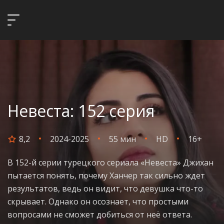
Невеста: 152 серия
8,2
2024-2025
55 мин
HD
16+
В 152-й серии турецкого сериала «Невеста» Джихан
пытается понять, почему Ханчер так сильно ждет
результатов, ведь он видит, что девушка что-то
скрывает. Однако он осознает, что простыми
вопросами не сможет добиться от неё ответа.