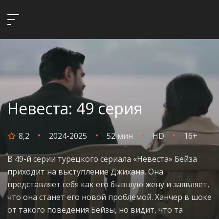
Невеста: 49 серия
8,2
2024-2025
52 мин
HD
16+
В 49-й серии турецкого сериала «Невеста» Бейза
приходит на выступление Джихана. Она
представляет себя как его бывшую жену и заявляет,
что она станет его новой проблемой. Ханчер в шоке
от такого поведения Бейзы, но видит, что та