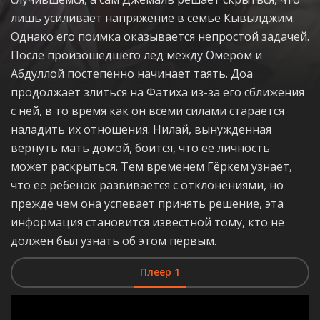
лишь усиливает напряжение в семье Кывылджим.
Однако его поимка оказывается непростой задачей.
После произошедшего лед между Омером и
Абдуллой постепенно начинает таять. Доа
продолжает злиться на Фатиха из-за его сближения
с ней, в то время как он всеми силами старается
наладить их отношения. Нилай, вынужденная
вернуть мать домой, боится, что ее личность
может раскрыться. Тем временем Гёркем узнает,
что ее ребенок развивается с отклонениями, но
прежде чем она успевает принять решение, эта
информация становится известной тому, кто не
должен был узнать об этом первым.
Плеер 1