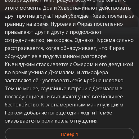
этого момента Доа и Хевес начинают действовать
друг против друга. Гирай убеждает Хевес поехать за
границу на время. Нурсема и Фираз постепенно
привыкают друг к другу и продолжают
сотрудничество, не ссорясь. Однако Нурсема сильно
расстраивается, когда обнаруживает, что Фираз
обсуждает её в подслушанном разговоре.
Кывылджим сталкивается с Омером и его девушкой
во время ужина с Джемалем, и атмосфера
заставляет её чувствовать себя крайне неловко.
Тем не менее, случайные встречи с Джемалем в
последующие дни вызывают у неё всё большее
беспокойство. К злонамеренным манипуляциям
Гёркем добавляется ещё один ход, и Пембе
оказывается в роли козла отпущения.
Плеер 1