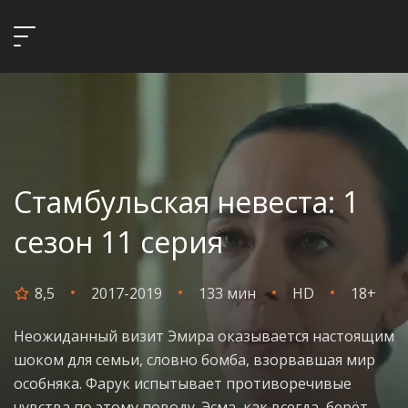
Стамбульская невеста: 1
сезон 11 серия
8,5
2017-2019
133 мин
HD
18+
Неожиданный визит Эмира оказывается настоящим
шоком для семьи, словно бомба, взорвавшая мир
особняка. Фарук испытывает противоречивые
чувства по этому поводу. Эсма, как всегда, берёт