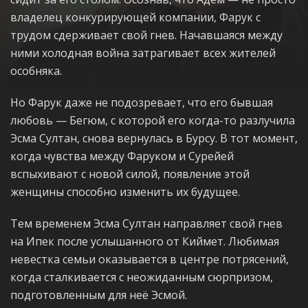
владелец конкурирующей компании, Фарук с
трудом сдерживает свой гнев. Начавшаяся между
ними холодная война затрагивает всех жителей
особняка.
Но Фарук даже не подозревает, что его бывшая
любовь — Бегюм, с которой его когда-то разлучила
Эсма Султан, снова вернулась в Бурсу. В тот момент,
когда чувства между Фаруком и Сурейей
вспыхивают с новой силой, появление этой
женщины способно изменить их будущее.
Тем временем Эсма Султан направляет свой гнев
на Ипек после услышанного от Киймет. Любимая
невестка семьи оказывается в центре потрясений,
когда сталкивается с неожиданным сюрпризом,
подготовленным для неё Эсмой.