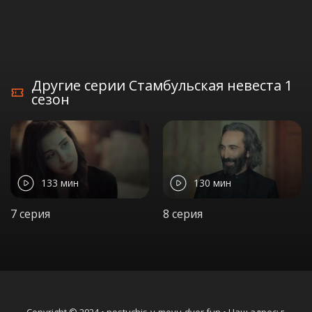
Другие серии Стамбульская невеста 1
сезон
133 мин
130 мин
7 серия
8 серия
Copyright © 2024 • postuchis-v-moyu-dver.fun • Наш адрес: г.