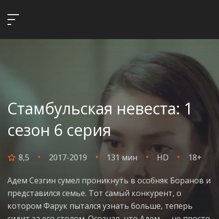
Стамбульская невеста: 1
сезон 6 серия
8,5
2017-2019
131 мин
HD
18+
Адем Сезгин сумел проникнуть в особняк Боранов и
представился семье. Тот самый конкурент, о
котором Фарук пытался узнать больше, теперь
сидит за его столом. Осознав, что Адем — не просто