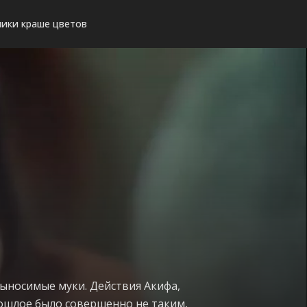
ики краше цветов
ыносимые муки. Действия Акифа,
рошлое было совершенно не таким,