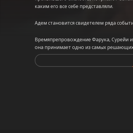
каким его все себе представляли.
Адем становится свидетелем ряда событ
Времяпрепровождение Фарука, Сурейи и Э
она принимает одно из самых решающих