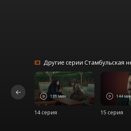
Другие серии Стамбульская не
131 мин
144 ми
14 серия
15 серия