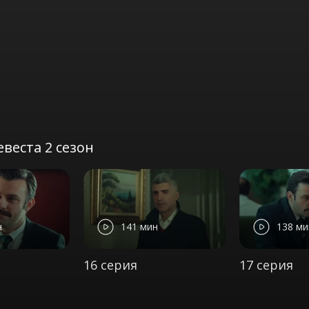
веста 2 сезон
н
141 мин
138 ми
16 серия
17 серия