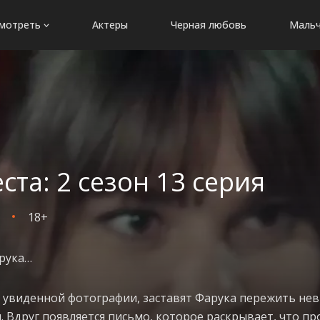
мотреть
Актеры
Черная любовь
Мальч
ста: 2 сезон 13 серия
18+
арука…
 увиденной фотографии, заставят Фарука пережить нев
 Вдруг появляется письмо, которое раскрывает, что п