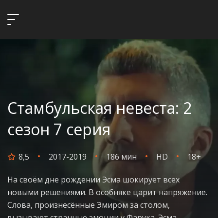
Стамбульская невеста: 2
сезон 7 серия
8,5
2017-2019
186 мин
HD
18+
На своём дне рождении Эсма шокирует всех
новыми решениями. В особняке царит напряжение.
Слова, произнесённые Эмиром за столом,
вызывают странные эмоции у Фарука. Эсма