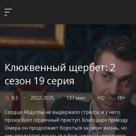
Клюквенный щербет: 2
сезон 19 серия
8,5
2022-2025
137 мин
HD
18+
Сердце Абдуллы не выдержало стресса, и у него
произошёл сердечный приступ. Благодаря приезду
Омера он продолжает бороться за свою жизнь, но
ему предстоит остаться в больнице на некоторое