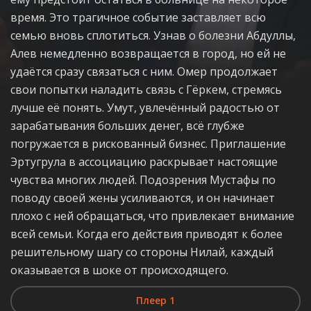
время. Это трагичное событие заставляет всю
семью вновь сплотиться. Узнав о болезни Абдуллы,
Алев немедленно возвращается в город, но ей не
удаётся сразу связаться с ним. Омер продолжает
свои попытки наладить связь с Гёркем, стремясь
лучше её понять. Умут, увлечённый радостью от
зарабатывания больших денег, всё глубже
погружается в рискованный бизнес. Приглашение
Эртугрула в ассоциацию раскрывает настоящие
чувства многих людей. Подозрения Мустафы по
поводу своей жены усиливаются, и он начинает
плохо с ней обращаться, что привлекает внимание
всей семьи. Когда его действия приводят к более
решительному шагу со стороны Нилай, каждый
оказывается в шоке от происходящего.
Плеер 1