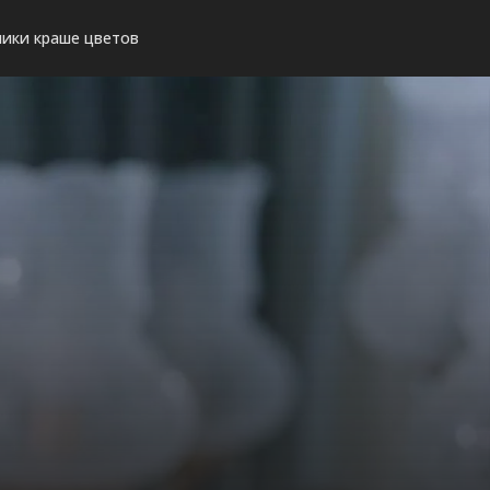
ики краше цветов