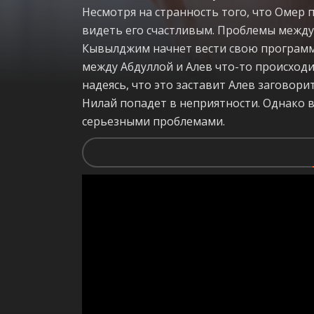
Несмотря на странность того, что Омер 
видеть его счастливым. Проблемы межд
Кывылджим начнет вести свою программу
между Абдуллой и Алев что-то происходит
надеясь, что это заставит Алев заговори
Нилай попадет в неприятности. Однако в
серьезными проблемами.