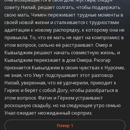
совету Нилай, решает солгать, чтобы поддержать
свою мать. Чимен переживает трудные моменты в
своей новой жизни и сталкивается с трудностями
адаптации к новому распорядку, к которому она не
привыкла. То, что её мать не идет на компромисс в
этом вопросе, сильно её расстраивает. Омер и
Кывылджим решают начать совместную жизнь, и
Кывылджим переезжает в дом Омера. Рюзгар
признается Кывылджим в своих чувствах к Нурсеме,
не зная, что Умут подслушивает этот разговор.
Нилай, уверенная, что её удочерили, приходит к
Гирею и берёт с собой Догу, чтобы разобраться в
этом вопросе. Фатих и Гёркем устраивают
роскошную свадьбу, но на следующее утро семью
Унал ожидает неожиданный сюрприз.
Плеер 1