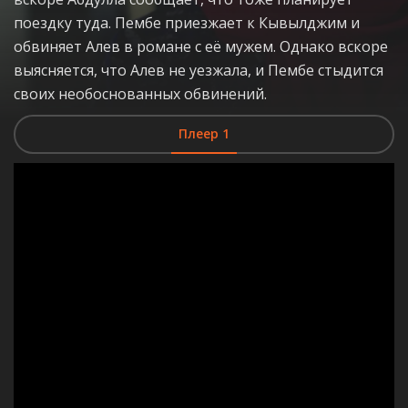
поездку туда. Пембе приезжает к Кывылджим и
обвиняет Алев в романе с её мужем. Однако вскоре
выясняется, что Алев не уезжала, и Пембе стыдится
своих необоснованных обвинений.
Плеер 1