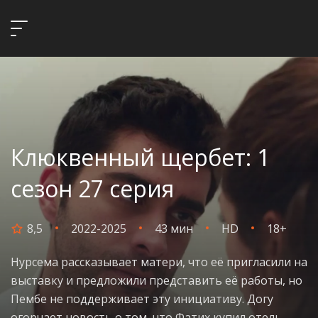
Клюквенный щербет: 1
сезон 27 серия
8,5
2022-2025
43 мин
HD
18+
Нурсема рассказывает матери, что её пригласили на
выставку и предложили представить её работы, но
Пембе не поддерживает эту инициативу. Догу
огорчает новость о том, что Фатих купил отель