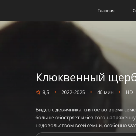
Главная
С
Клюквенный щербет
8,5
2022-2025
46 мин
HD
Видео с девичника, снятое во время сем
больше обостряет и без того напряжённу
недовольством всей семьи, особенно Фа