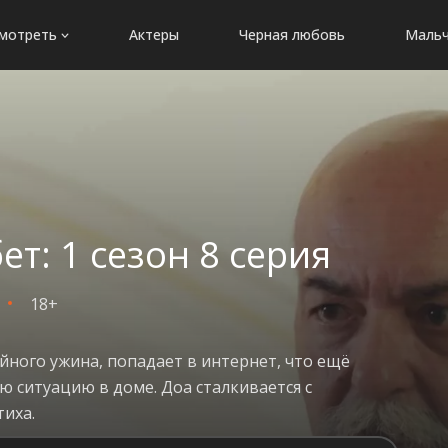
мотреть
Актеры
Черная любовь
Мальч
: 1 сезон 8 серия
18+
ейного ужина, попадает в интернет, что ещё
ю ситуацию в доме. Доа сталкивается с
тиха.