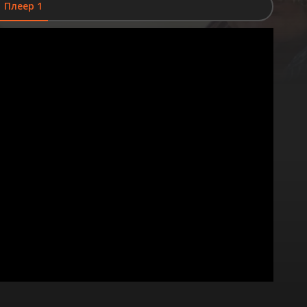
Плеер 1