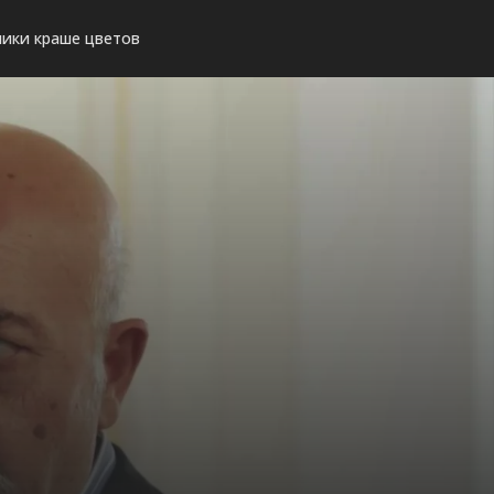
ики краше цветов