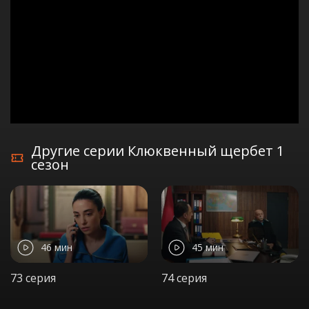
Другие серии Клюквенный щербет 1
сезон
46 мин
45 мин
73 серия
74 серия