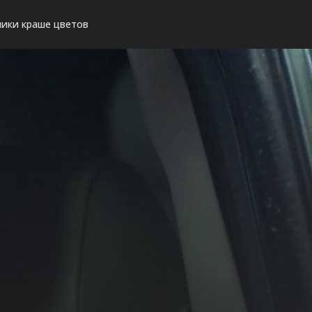
ики краше цветов