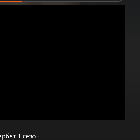
рбет 1 сезон