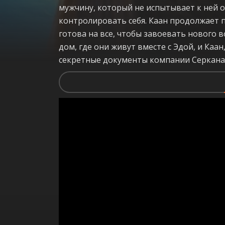
мужчину, который не испытывает к ней о
контролировать себя. Каан продолжает 
готова на все, чтобы завоевать нового 
дом, где они живут вместе с Эдой, и Каа
секретные документы компании Серкана