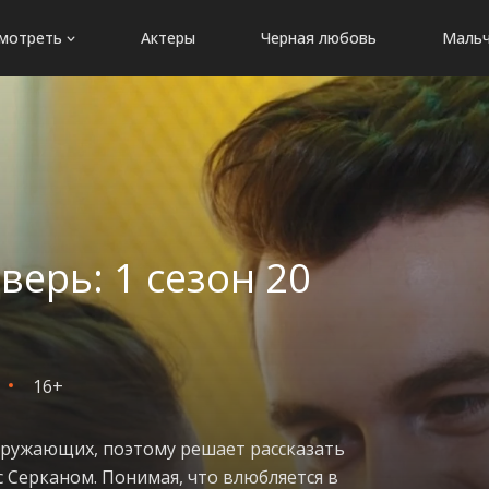
мотреть
Актеры
Черная любовь
Мальч
верь: 1 сезон 20
16+
кружающих, поэтому решает рассказать
 Серканом. Понимая, что влюбляется в