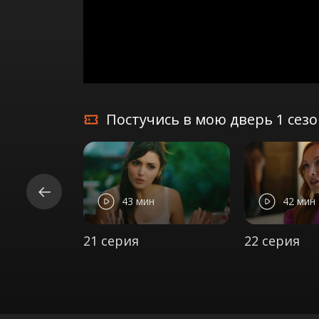
Постучись в мою дверь 1 сез
43 мин
42 мин
21 серия
22 серия