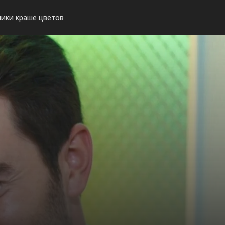
ики краше цветов