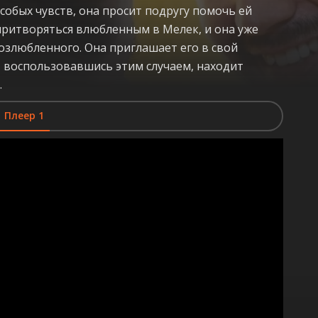
собых чувств, она просит подругу помочь ей
притворяться влюбленным в Мелек, и она уже
возлюбленного. Она приглашает его в свой
н, воспользовавшись этим случаем, находит
.
Плеер 1