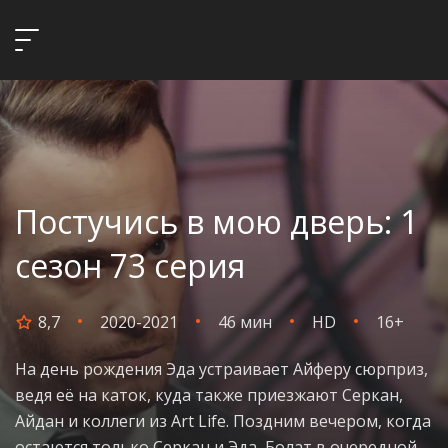
Постучись в мою дверь: 1
сезон 73 серия
8,7
2020-2021
46 мин
HD
16+
На день рождения Эда устраивает Айферу сюрприз,
ведя её на каток, куда также приезжают Серкан,
Айдан и коллеги из Art Life. Поздним вечером, когда
остаются только Серкан и Эда, Болат в очередной