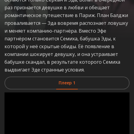
раз признается девушке в любви и обещает
романтическое путешествие в Париж. План Балджи
проваливается — Эда вовремя распознает ловушку
и меняет компанию-партнёра. Вместо Эфе
партнёром становится Семиха, бабушка Эды, к
которой у неё скрытые обиды. Её появление в
компании шокирует девушку, и она устраивает
бабушке скандал, в результате которого Семиха
выдвигает Эде странные условия.
Плеер 1