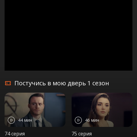
Постучись в мою дверь 1 сезон
44 мин
46 мин
74 серия
75 серия