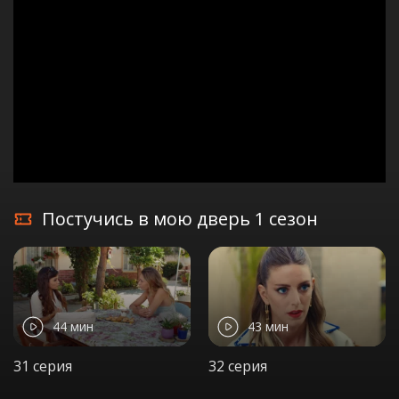
Постучись в мою дверь 1 сезон
44 мин
43 мин
31 серия
32 серия