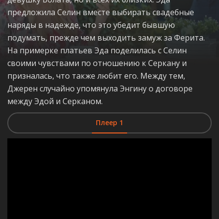
предложила Селин вместе выбирать свадебные
наряды в надежде, что это убедит бывшую
подумать, прежде чем выходить замуж за Ферита.
На примерке платьев Эда поделилась с Селин
своими чувствами по отношению к Серкану и
призналась, что также любит его. Между тем,
Джерен случайно упомянула Энгину о договоре
между Эдой и Серканом.
Плеер 1