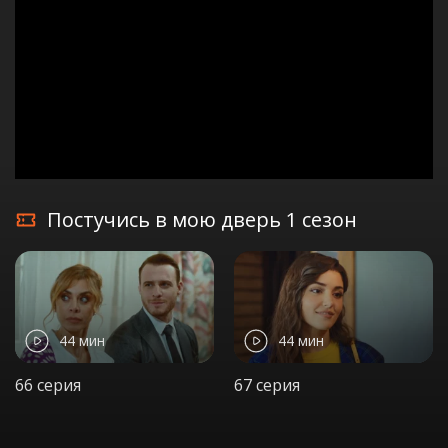
Постучись в мою дверь 1 сезон
44 мин
44 мин
66 серия
67 серия