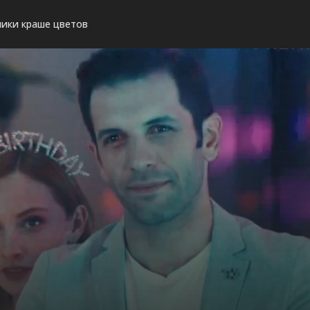
ики краше цветов