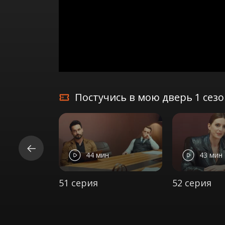
Постучись в мою дверь 1 сез
44 мин
43 мин
51 серия
52 серия