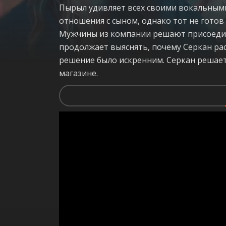
Пырыл удивляет всех своими вокальными
отношения с сыном, однако тот не готов 
Мужчины из компании решают присоедин
продолжает выяснять, почему Серкан расс
решение было искренним. Серкан решает
магазине.