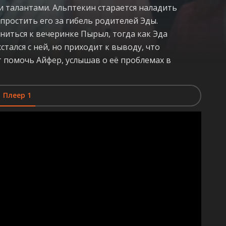
 талантами. Альптекин старается наладить
простить его за гибель родителей Эды.
иться к вечеринке Пырыл, тогда как Эда
тался с ней, но приходит к выводу, что
 помочь Айфер, услышав о её проблемах в
Плеер 1