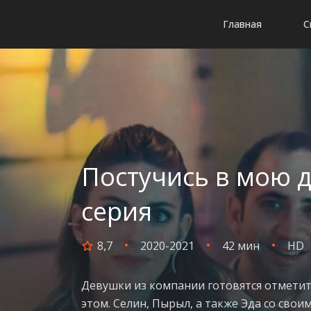
Главная
С
Постучись в мою д
серия
8,7
2020-2021
42 мин
HD
Девушки из компании готовятся отметит
этом. Селин, Пырыл, а также Эда со свои